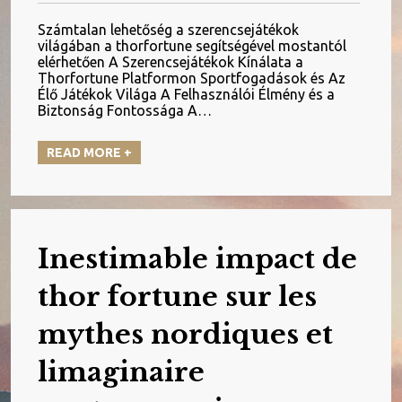
Számtalan lehetőség a szerencsejátékok
világában a thorfortune segítségével mostantól
elérhetően A Szerencsejátékok Kínálata a
Thorfortune Platformon Sportfogadások és Az
Élő Játékok Világa A Felhasználói Élmény és a
Biztonság Fontossága A…
READ MORE +
Inestimable impact de
thor fortune sur les
mythes nordiques et
limaginaire