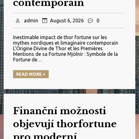
contemporain
admin
August 6, 2026
0
Inestimable impact de thor fortune sur les
mythes nordiques et limaginaire contemporain
L’Origine Divine de Thor et les Premières
Mentions de sa Fortune Mjölnir : Symbole de la
Fortune de…
READ MORE +
Finanční možnosti
objevují thorfortune
pro moderní