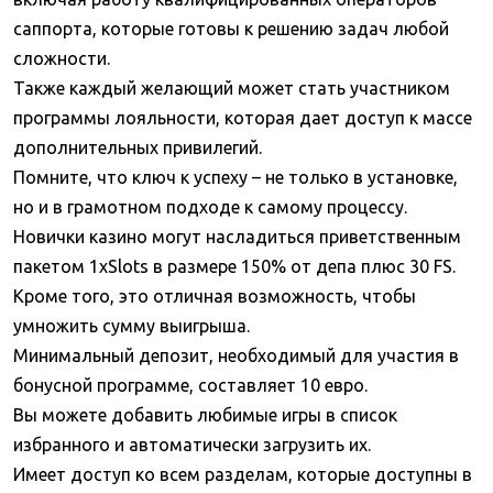
саппорта, которые готовы к решению задач любой
сложности.
Также каждый желающий может стать участником
программы лояльности, которая дает доступ к массе
дополнительных привилегий.
Помните͏, что͏ ключ к͏ успеху – не только в установке,
но и͏ в͏ грамотном подходе к͏ самому процессу.
Новички казино могут насладиться приветственным
пакетом 1xSlots в размере 150% от депа плюс 30 FS.
Кроме того, это отличная возможность, чтобы
умножить сумму выигрыша.
Минимальный депозит, необходимый для участия в
бонусной программе, составляет 10 евро.
Вы можете добавить любимые игры в список
избранного и автоматически загрузить их.
Имеет доступ ко всем разделам, которые доступны в