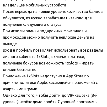
владельцев мобильных устройств.
После перехода на новый уровень количество баллов
обнуляется, их нужно зарабатывать заново для
получения следующего статуса.
При использовании подарочных фриспинов и
промокодов можно получить неплохие деньги на
выходе.
Вход в профиль позволяет использовать все разделы
личного кабинета 1xSlots, включая платежи,
получение бонусов возможность 1xSlots – играть
онлайн бесплатно.
Приложение 1xSlots недоступно в App Store по
причине политики Apple, касающейся приложений с
азартными играми.
Однако для того, чтобы дойти до VIP-кэшбэка (8-й
уровень) необходимо пройти 7 уровней программы