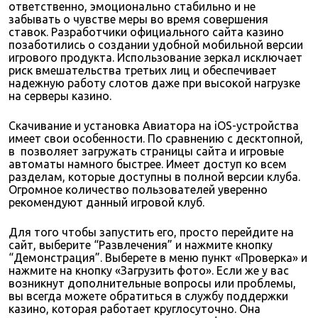
ответственно, эмоционально стабильно и не
забывать о чувстве меры во время совершения
ставок. Разработчики официального сайта казино
позаботились о создании удобной мобильной версии
игрового продукта. Использование зеркал исключает
риск вмешательства третьих лиц и обеспечивает
надежную работу слотов даже при высокой нагрузке
на серверы казино.
Скачивание и установка Авиатора на iOS-устройства
имеет свои особенности. По сравнению с десктопной,
в позволяет загружать страницы сайта и игровые
автоматы намного быстрее. Имеет доступ ко всем
разделам, которые доступны в полной версии клуба.
Огромное количество пользователей уверенно
рекомендуют данный игровой клуб.
Для того чтобы запустить его, просто перейдите на
сайт, выберите “Развлечения” и нажмите кнопку
“Демонстрация”. Выберете в меню пункт «Проверка» и
нажмите на кнопку «Загрузить фото». Если же у вас
возникнут дополнительные вопросы или проблемы,
вы всегда можете обратиться в службу поддержки
казино, которая работает круглосуточно. Она