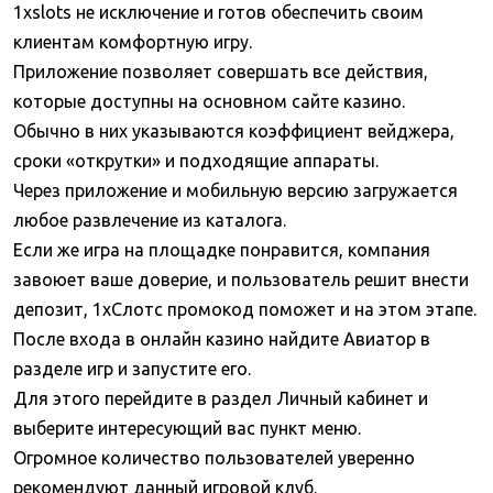
1xslots не исключение и готов обеспечить своим
клиентам комфортную игру.
Приложение позволяет совершать все действия,
которые доступны на основном сайте казино.
Обычно в них указываются коэффициент вейджера,
сроки «открутки» и подходящие аппараты.
Через приложение и мобильную версию загружается
любое развлечение из каталога.
Если же игра на площадке понравится, компания
завоюет ваше доверие, и пользователь решит внести
депозит, 1хСлотс промокод поможет и на этом этапе.
После входа в онлайн казино найдите Авиатор в
разделе игр и запустите͏ его.
Для этого перейдите в раздел Личный кабинет и
выберите интересующий вас пункт меню.
Огромное количество пользователей уверенно
рекомендуют данный игровой клуб.