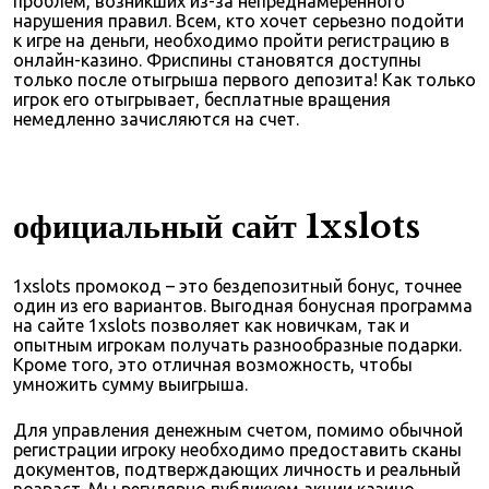
проблем, возникших из-за непреднамеренного
нарушения правил. Всем, кто хочет серьезно подойти
к игре на деньги, необходимо пройти регистрацию в
онлайн-казино. Фриспины становятся доступны
только после отыгрыша первого депозита! Как только
игрок его отыгрывает, бесплатные вращения
немедленно зачисляются на счет.
официальный сайт 1xslots
1xslots промокод – это бездепозитный бонус, точнее
один из его вариантов. Выгодная бонусная программа
на сайте 1xslots позволяет как новичкам, так и
опытным игрокам получать разнообразные подарки.
Кроме того, это отличная возможность, чтобы
умножить сумму выигрыша.
Для управления денежным счетом, помимо обычной
регистрации игроку необходимо предоставить сканы
документов, подтверждающих личность и реальный