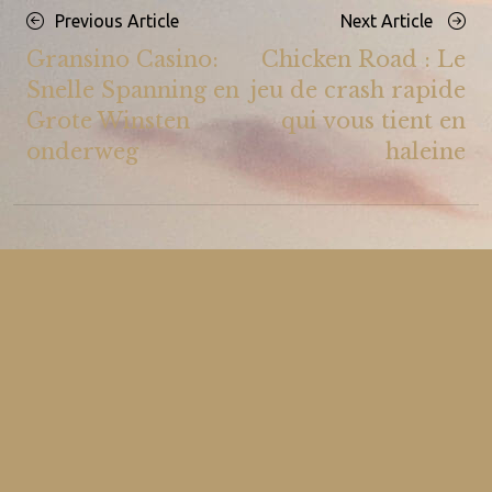
Posts
Previous
Next
Previous Article
Next Article
navigation
Article
Article
Gransino Casino:
Chicken Road : Le
Snelle Spanning en
jeu de crash rapide
Grote Winsten
qui vous tient en
onderweg
haleine