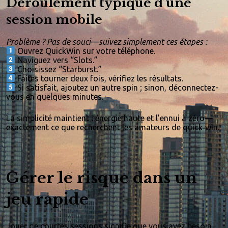
Déroulement typique d’une
session mobile
Problème ? Pas de souci—suivez simplement ces étapes :
Ouvrez QuickWin sur votre téléphone.
Naviguez vers “Slots.”
Choisissez “Starburst.”
Faites tourner deux fois, vérifiez les résultats.
Si satisfait, ajoutez un autre spin ; sinon, déconnectez-
vous en quelques minutes.
La simplicité maintient l’énergie haute et l’ennui à zéro—
exactement ce que recherchent les amateurs de quick‑win.
Gérer le risque dans un
jeu rapide
Jouer de courtes sessions signifie que vous avez besoin