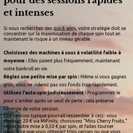
pour des sessions rapides
et intenses
Si vous recherchez des
quick win
s, votre stratégie doit se
concentrer sur la maximisation de chaque spin tout en
maintenant le risque à un niveau gérable.
Choisissez des machines à sous à volatilité faible à
moyenne :
Elles paient plus fréquemment, maintenant
votre bankroll en vie.
Réglez une petite mise par spin :
Même si vous gagnez
gros, vous ne viderez pas vos fonds trop rapidement.
Utilisez l’auto‑spin judicieusement :
Programmez-le
pour s’arrêter après un seuil de perte ; cela préserve
l’énergie de votre session.
Une session typique pourrait ressembler à ceci : vous
déposez 20 € via MiFinity, choisissez “Miss Cherry Fruits,”
réglez votre mise à 0,50 € par spin, et faites tourner
jusqu’à ce que vous obteniez trois cerises ou que vous